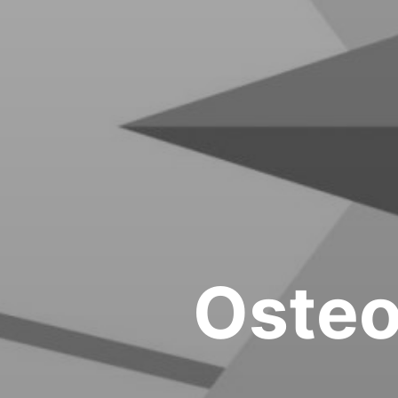
Osteo