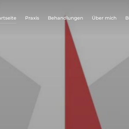
artseite
Praxis
Behandlungen
Über mich
B