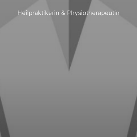
Heilpraktikerin & Physiotherapeutin